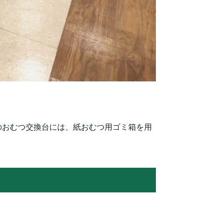
のおむつ交換台には、紙おむつ用ゴミ箱を用