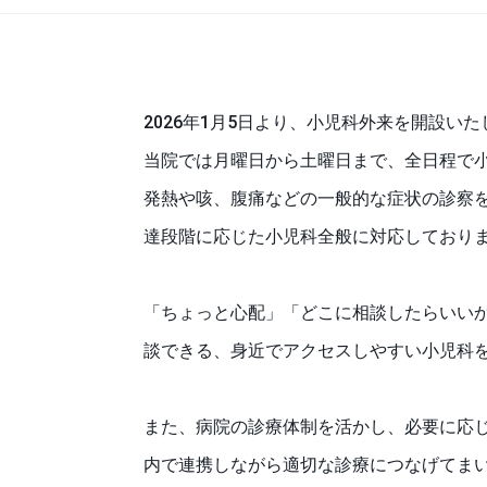
2026年1月5日より、小児科外来を開設い
当院では月曜日から土曜日まで、全日程で
発熱や咳、腹痛などの一般的な症状の診察
達段階に応じた小児科全般に対応しており
「ちょっと心配」「どこに相談したらいい
談できる、身近でアクセスしやすい小児科
また、病院の診療体制を活かし、必要に応
内で連携しながら適切な診療につなげてま