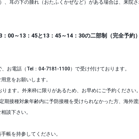
、耳の下の腫れ（おたふくかぜなど）がある場合は、来院される前に電
：00～13：45と13：45～14：30の二部制（完全予約
、お電話（Tel：04-7181-1100）で受け付けております。
ご用意をお願いします。
おります。外来枠に限りがあるため、お早めにご予約ください
、定期接種対象年齢内に予防接種を受けられなかった方、海外渡
ご相談下さい。
薬手帳を持参してください。