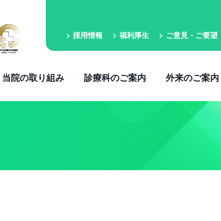
採用情報
福利厚生
ご意見・ご要望
当院の取り組み
診療科のご案内
外来のご案内