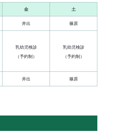
金
土
井出
篠原
乳幼児検診
乳幼児検診
（予約制）
（予約制）
井出
篠原