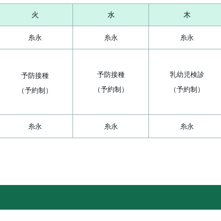
火
水
木
糸永
糸永
糸永
予防接種
乳幼児検診
予防接種
（予約制）
（予約制）
（予約制）
糸永
糸永
糸永