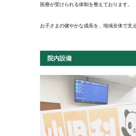
医療が受けられる体制を整えております。
お子さまの健やかな成長を、地域全体で支
院内設備