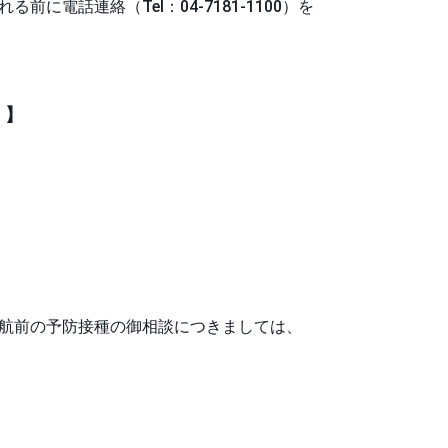
話連絡（Tel：04-7181-1100）を
）】
。
航前の予防接種の御相談につきましては、