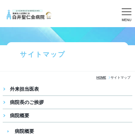
tog
nav
サイトマップ
HOME
サイトマップ
外来担当医表
病院長のご挨拶
病院概要
病院概要