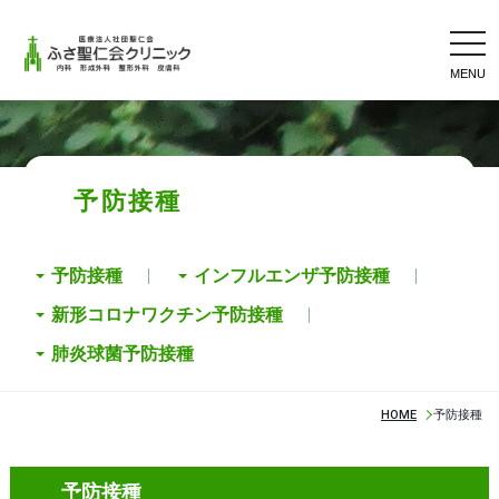
tog
nav
予防接種
予防接種
インフルエンザ予防接種
新形コロナワクチン予防接種
肺炎球菌予防接種
HOME
予防接種
予防接種