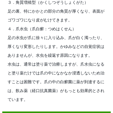
３．角質増殖型（かくしつぞうしょくがた）
足の裏、特にかかとの部分の角質が厚くなり、表面が
ゴワゴワになり皮がむけてきます。
４．爪水虫（爪白癬：つめはくせん）
足の水虫が爪に徐々に入り込み、爪が白く濁ったり、
厚くなり変形したりします。かゆみなどの自覚症状は
ありませんが、水虫を繰返す原因になります。
水虫は、通常は塗り薬で治療しますが、爪水虫になる
と塗り薬だけでは爪の中になかなか浸透しないため治
すことは困難です。爪の中の白癬菌に薬が到達するに
は、飲み薬（経口抗真菌薬）がもっとも効果的とされ
ています。