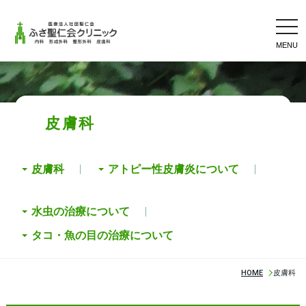
tog
nav
皮膚科
皮膚科
アトピー性皮膚炎について
水虫の治療について
タコ・魚の目の治療について
HOME
皮膚科