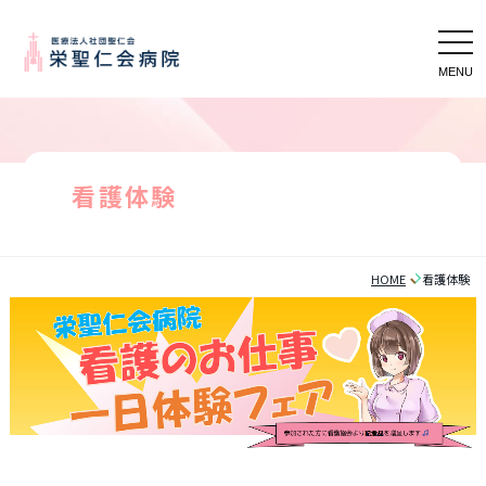
tog
nav
看護体験
HOME
看護体験