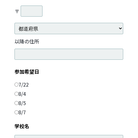
〒
以降の住所
参加希望日
7/22
8/4
8/5
8/7
学校名