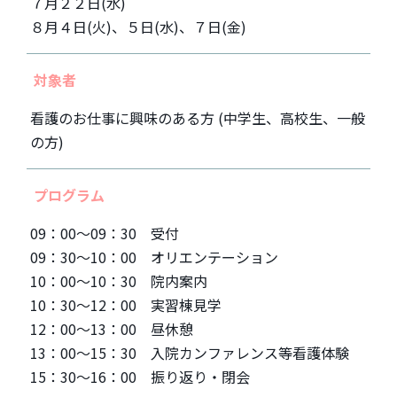
７月２２日(水)
８月４日(火)、５日(水)、７日(金)
対象者
看護のお仕事に興味のある方 (中学生、高校生、一般
の方)
プログラム
09：00～09：30 受付
09：30～10：00 オリエンテーション
10：00～10：30 院内案内
10：30～12：00 実習棟見学
12：00～13：00 昼休憩
13：00～15：30 入院カンファレンス等看護体験
15：30～16：00 振り返り・閉会