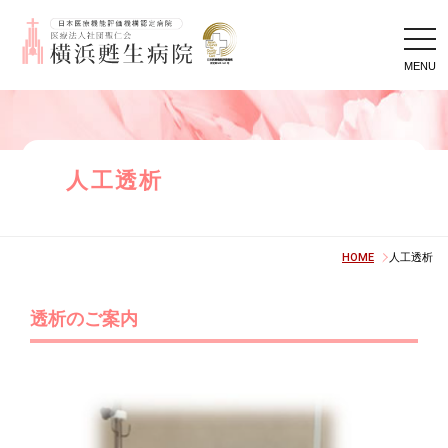
tog
nav
人工透析
HOME
人工透析
透析のご案内