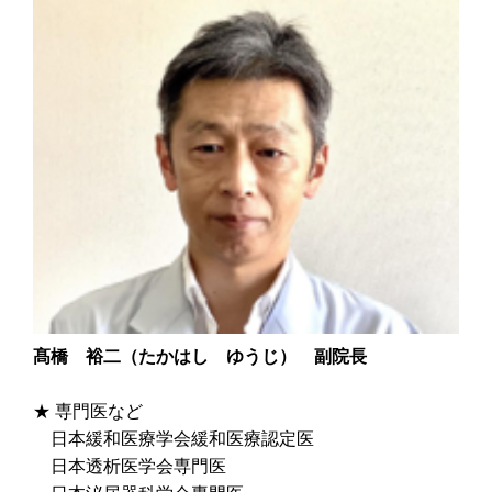
髙橋 裕二（たかはし ゆうじ） 副院長
★ 専門医など
日本緩和医療学会緩和医療認定医
日本透析医学会専門医